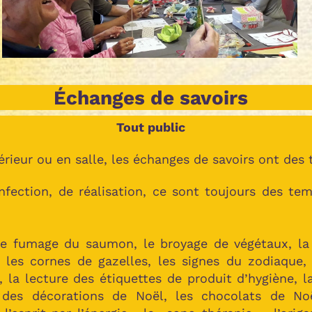
Échanges de savoirs
T
out public
érieur ou en salle, les échanges de savoirs ont des 
 confection, de réalisation, ce sont toujours des t
le fumage du saumon, le broyage de végétaux, la
 les cornes de gazelles, les signes du zodiaque, 
, la lecture des étiquettes de produit d’hygiène, la
 des décorations de Noël, les chocolats de Noë