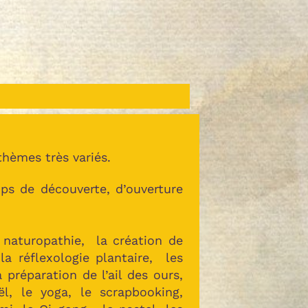
thèmes très variés.
emps de découverte, d’ouverture
 naturopathie, la création de
la réflexologie plantaire, les
 préparation de l’ail des ours,
l, le yoga, le scrapbooking,