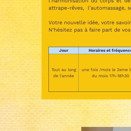
l'harmonisation du corps et de 
attrape-rêves, l'automassage, se
Votre nouvelle idée, votre savoi
N’hésitez pas à faire part de vo
Jour
Horaires et fréquenc
Tout au long
une fois /mois le 2eme 
de l'année
du mois 17h-18h30