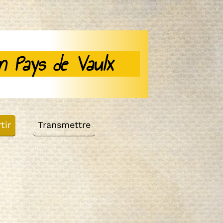
n Pays de Vaulx
tir
Transmettre