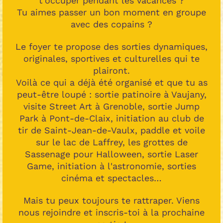
t’occuper pendant les vacances ?
Tu aimes passer un bon moment en groupe
avec des copains ?
Le foyer te propose des sorties dynamiques,
originales, sportives et culturelles qui te
plairont.
Voilà ce qui a déjà été organisé et que tu as
peut-être loupé : sortie patinoire à Vaujany,
visite Street Art à Grenoble, sortie Jump
Park à Pont-de-Claix, initiation au club de
tir de Saint-Jean-de-Vaulx, paddle et voile
sur le lac de Laffrey, les grottes de
Sassenage pour Halloween, sortie Laser
Game, initiation à l'astronomie, sorties
cinéma et spectacles…
Mais tu peux toujours te rattraper. Viens
nous rejoindre et inscris-toi à la prochaine