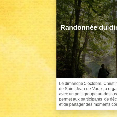
Randonnée du di
Le dimanche 5 octobre, Christin
de Saint-Jean-de-Vaulx, a orga
avec un petit groupe au-dessus 
permet aux participants de dé
et de partager des moments con