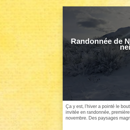
Randonnée de N
ne
Ça y est, l'hiver a pointé le bou
invitée en randonnée, premièr
novembre. Des paysages magni