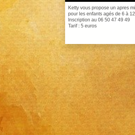
Ketty vous propose un apres m
pour les enfants agés de 6 à 12
Inscription au 06 50 47 49 49
Tarif : 5 euros