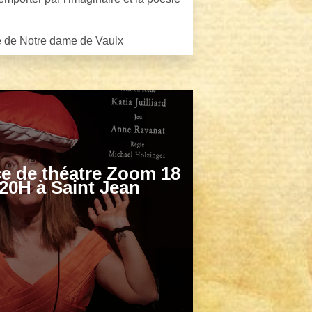
ie de Notre dame de Vaulx
ce de théatre Zoom 18
20H à Saint Jean