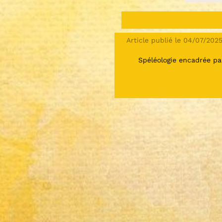
Article publié le 04/07/202
Spéléologie encadrée pa
Lien vers le site du SG