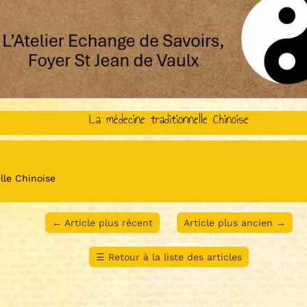
La médecine traditionnelle Chinoise
lle Chinoise
←
Article plus récent
Article plus ancien
→
☰
Retour à la liste des articles